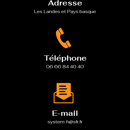
Adresse
Les Landes et Pays basque
Téléphone
06 66 84 40 40
E-mail
system-h@sfr.fr