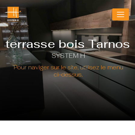
Panneau de gestion des cookies
terrasse bois Tarnos
SYSTEM H