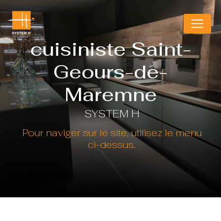
Panneau de gestion des cookies
cuisiniste Saint-
Geours-de-
Maremne
SYSTEM H