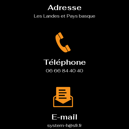
Adresse
Les Landes et Pays basque
Téléphone
06 66 84 40 40
E-mail
system-h@sfr.fr