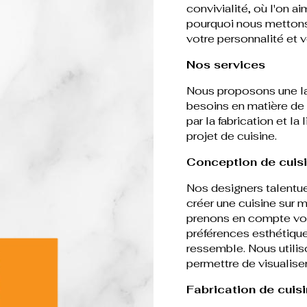
convivialité, où l'on a
pourquoi nous mettons 
votre personnalité et v
Nos services
Nous proposons une la
besoins en matière de c
par la fabrication et l
projet de cuisine.
Conception de cuis
Nos designers talentue
créer une cuisine sur 
prenons en compte vos
préférences esthétique
ressemble. Nous utili
permettre de visualiser
Fabrication de cuis