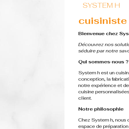
SYSTEM H
cuisiniste
Bienvenue chez Syst
Découvrez nos solutio
séduire par notre savo
Qui sommes-nous ?
System h est un cuisin
conception, la fabricat
notre expérience et de
cuisine personnalisée
client.
Notre philosophie
Chez System h, nous cr
espace de préparation d