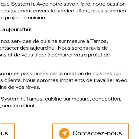
 que System h. Avec notre savoir-faire, notre passion
re engagement envers le service client, nous sommes
re projet de cuisine.
 aujourd'hui
r nos services de cuisine sur mesure à Tarnos,
ontacter dès aujourd'hui. Nous serons ravis de
ns et de vous aider à démarrer votre projet de
ommes passionnés par la création de cuisines qui
os clients. Nous sommes impatients de travailler avec
ine de vos rêves.
, System h, Tarnos, cuisine sur mesure, conception,
, service client.
lus
Contactez-nous