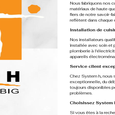
Nous fabriquons nos cui
matériaux de haute qu
fiers de notre savoir-fa
reflètent dans chaque 
Installation de cuis
Nos installateurs quali
installée avec soin et
plomberie à l'électric
appareils électroména
Service client exce
Chez System h, nous s
exceptionnelle, du déb
toujours disponibles p
problèmes.
Choisissez System h
Si vous êtes à la reche