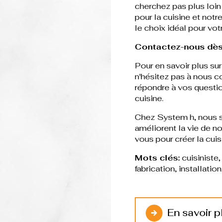
cherchez pas plus loin
pour la cuisine et not
le choix idéal pour vot
Contactez-nous dès
Pour en savoir plus su
n'hésitez pas à nous c
répondre à vos questio
cuisine.
Chez System h, nous s
améliorent la vie de n
vous pour créer la cuis
Mots clés:
cuisiniste
fabrication, installation
En savoir p