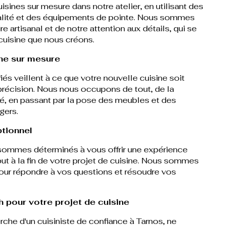
sines sur mesure dans notre atelier, en utilisant des
alité et des équipements de pointe. Nous sommes
ire artisanal et de notre attention aux détails, qui se
cuisine que nous créons.
ine sur mesure
fiés veillent à ce que votre nouvelle cuisine soit
 précision. Nous nous occupons de tout, de la
ité, en passant par la pose des meubles et des
gers.
ptionnel
ommes déterminés à vous offrir une expérience
ut à la fin de votre projet de cuisine. Nous sommes
our répondre à vos questions et résoudre vos
 pour votre projet de cuisine
rche d'un cuisiniste de confiance à Tarnos, ne