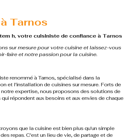
 à Tarnos
em h, votre cuisiniste de confiance à Tarnos
ns sur mesure pour votre cuisine et laissez-vous
ir-faire et notre passion pour la cuisine.
iste renommé à Tarnos, spécialisé dans la
ion et l'installation de cuisines sur mesure. Forts de
 notre expertise, nous proposons des solutions de
s qui répondent aux besoins et aux envies de chaque
oyons que la cuisine est bien plus qu'un simple
es repas. C'est un lieu de vie, de partage et de