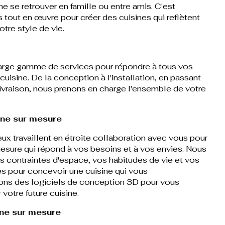
ime se retrouver en famille ou entre amis. C'est
tout en œuvre pour créer des cuisines qui reflètent
otre style de vie.
rge gamme de services pour répondre à tous vos
uisine. De la conception à l'installation, en passant
a livraison, nous prenons en charge l'ensemble de votre
ine sur mesure
ux travaillent en étroite collaboration avec vous pour
mesure qui répond à vos besoins et à vos envies. Nous
 contraintes d'espace, vos habitudes de vie et vos
s pour concevoir une cuisine qui vous
sons des logiciels de conception 3D pour vous
 votre future cuisine.
ine sur mesure