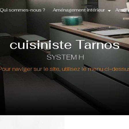
Qui sommes-nous ?
Aménagement intérieur
Aména
cuisiniste Tarnos
SYSTEM H