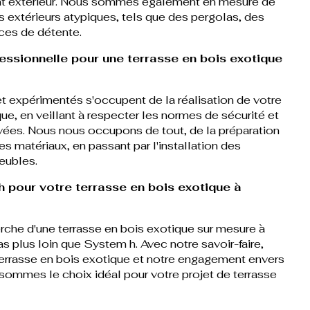
nt extérieur. Nous sommes également en mesure de
extérieurs atypiques, tels que des pergolas, des
ces de détente.
fessionnelle pour une terrasse en bois exotique
 et expérimentés s'occupent de la réalisation de votre
ue, en veillant à respecter les normes de sécurité et
evées. Nous nous occupons de tout, de la préparation
es matériaux, en passant par l'installation des
eubles.
 pour votre terrasse en bois exotique à
erche d'une terrasse en bois exotique sur mesure à
as plus loin que System h. Avec notre savoir-faire,
terrasse en bois exotique et notre engagement envers
s sommes le choix idéal pour votre projet de terrasse