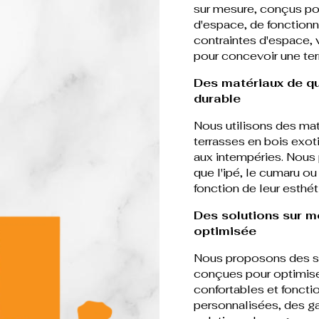
sur mesure, conçus po
d'espace, de fonctionn
contraintes d'espace, 
pour concevoir une ter
Des matériaux de qu
durable
Nous utilisons des mat
terrasses en bois exotiq
aux intempéries. Nous
que l'ipé, le cumaru ou
fonction de leur esthéti
Des solutions sur m
optimisée
Nous proposons des so
conçues pour optimiser
confortables et foncti
personnalisées, des g