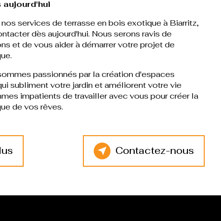
 aujourd'hui
 nos services de terrasse en bois exotique à Biarritz,
ontacter dès aujourd'hui. Nous serons ravis de
ns et de vous aider à démarrer votre projet de
que.
sommes passionnés par la création d'espaces
ui subliment votre jardin et améliorent votre vie
es impatients de travailler avec vous pour créer la
que de vos rêves.
lus
Contactez-nous