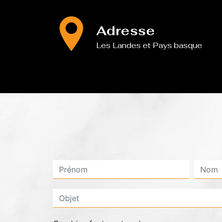
Adresse
Les Landes et Pays basque