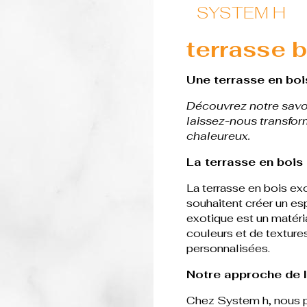
SYSTEM H
terrasse b
Une terrasse en boi
Découvrez notre savoi
laissez-nous transfor
chaleureux.
La terrasse en bois 
La terrasse en bois exo
souhaitent créer un es
exotique est un matéria
couleurs et de texture
personnalisées.
Notre approche de l
Chez System h, nous p