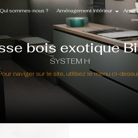
Qui sommes-nous ?
Aménagement intérieur
Aména
sse bois exotique Bi
SYSTEM H