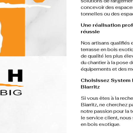
solutions de rangeme
concevoir des espaces 
tonnelles ou des espa
Une réalisation pro
réussie
Nos artisans qualifiés
terrasse en bois exotiq
de qualité les plus él
du chantier à la pose d
équipements et des m
Choisissez System h
Biarritz
Si vous êtes à la rech
Biarritz, ne cherchez p
notre passion pour la 
le service client, nou
en bois exotique.