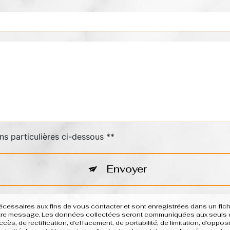
ns particulières ci-dessous **
Envoyer
saires aux fins de vous contacter et sont enregistrées dans un fichie
votre message. Les données collectées seront communiquées aux seuls d
ès, de rectification, d’effacement, de portabilité, de limitation, d’oppo