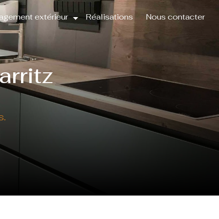
gement extérieur
Réalisations
Nous contacter
arritz