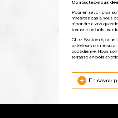
Contactez-nous dès
Pour en savoir plus sur
n'hésitez pas à nous c
répondre à vos questio
terrasse en bois exoti
Chez System h, nous 
extérieurs sur mesure q
quotidienne. Nous somm
terrasse en bois exoti
En savoir p