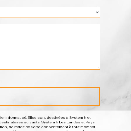
r informatisé. Elles sont destinées à System h et
estinataires suivants: System h Les Landes et Pays
sition, de retrait de votre consentement à tout moment