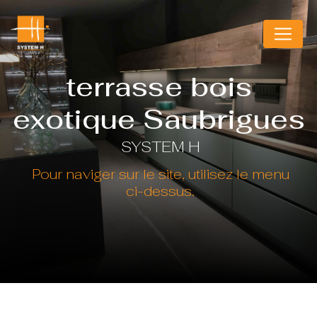
Panneau de gestion des cookies
terrasse bois
exotique Saubrigues
SYSTEM H