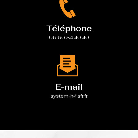
Téléphone
06 66 84 40 40
E-mail
system-h@sfr.fr