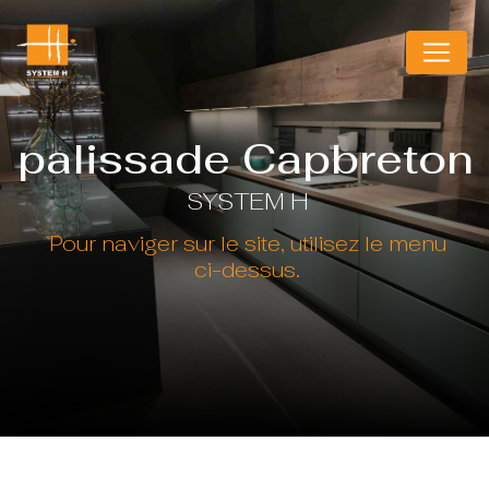
Panneau de gestion des cookies
palissade Capbreton
SYSTEM H