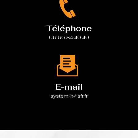
Téléphone
06 66 84 40 40
E-mail
system-h@sfr.fr