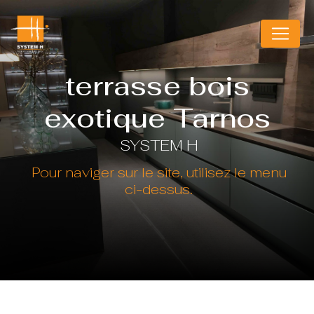
Panneau de gestion des cookies
terrasse bois
exotique Tarnos
SYSTEM H