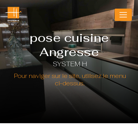
Panneau de gestion des cookies
pose cuisine
Angresse
SYSTEM H