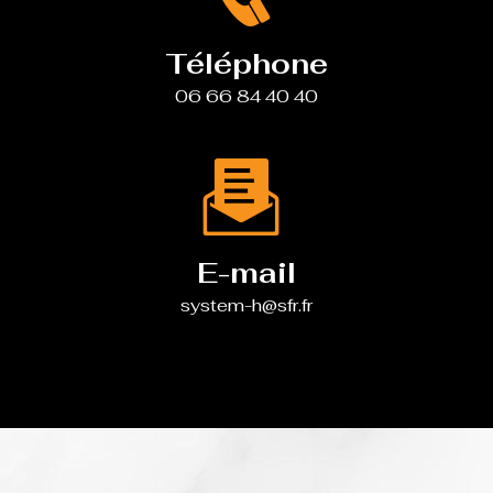
Téléphone
06 66 84 40 40
E-mail
system-h@sfr.fr