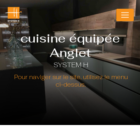
Panneau de gestion des cookies
cuisine équipée
Anglet
SYSTEM H