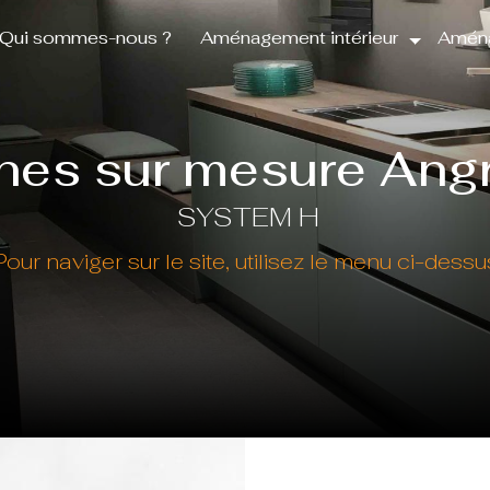
Qui sommes-nous ?
Aménagement intérieur
Aména
ines sur mesure Ang
SYSTEM H