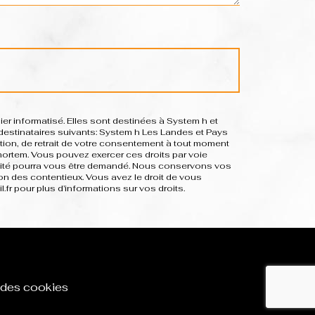
r informatisé. Elles sont destinées à System h et
estinataires suivants: System h Les Landes et Pays
sition, de retrait de votre consentement à tout moment
-mortem. Vous pouvez exercer ces droits par voie
dentité pourra vous être demandé. Nous conservons vos
on des contentieux. Vous avez le droit de vous
il.fr pour plus d’informations sur vos droits.
 des cookies