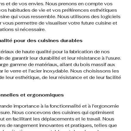
ins et de vos envies. Nous prenons en compte vos
vos habitudes de vie et vos préférences esthétiques
sine qui vous ressemble. Nous utilisons des logiciels
vous permettre de visualiser votre future cuisine et
ations si nécessaire.
alité pour des cuisines durables
ériaux de haute qualité pour la fabrication de nos
n de garantir leur durabilité et leur résistance à l'usure.
rge gamme de matériaux, allant du bois massif aux
par le verre et l'acier inoxydable. Nous choisissons les
e leur esthétique, de leur résistance et de leur facilité
onnelles et ergonomiques
nde importance à la fonctionnalité et à l'ergonomie
esure. Nous concevons des cuisines qui optimisent
ut en facilitant les déplacements et le travail. Nous
s de rangement innovantes et pratiques, telles que