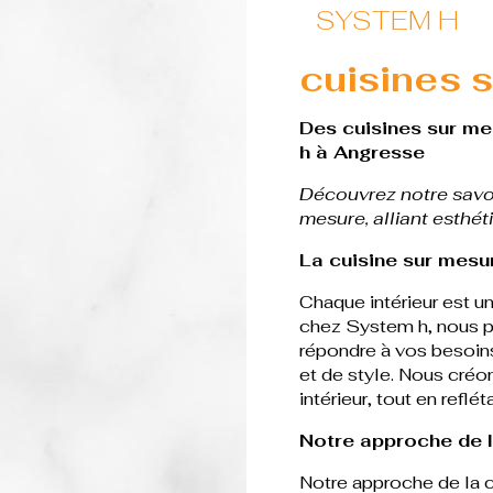
SYSTEM H
cuisines 
Des cuisines sur me
h à Angresse
Découvrez notre savoi
mesure, alliant esthéti
La cuisine sur mesu
Chaque intérieur est 
chez System h, nous p
répondre à vos besoins
et de style. Nous créon
intérieur, tout en refl
Notre approche de l
Notre approche de la 