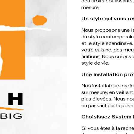
des tiroirs coulissant
mesure.
Un style qui vous r
Nous proposons une la
du style contemporain a
et le style scandinav
votre cuisine, des meu
finitions. Nous créons 
style de vie.
Une installation pro
Nos installateurs profe
sur mesure, en veillant
plus élevées. Nous nou
en passant par la pos
Choisissez System h
Si vous êtes à la rech