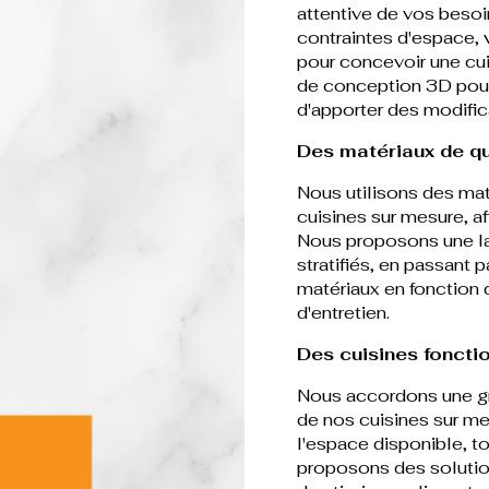
attentive de vos beso
contraintes d'espace, 
pour concevoir une cui
de conception 3D pour 
d'apporter des modific
Des matériaux de qu
Nous utilisons des mat
cuisines sur mesure, afi
Nous proposons une la
stratifiés, en passant 
matériaux en fonction d
d'entretien.
Des cuisines foncti
Nous accordons une gra
de nos cuisines sur m
l'espace disponible, to
proposons des solution