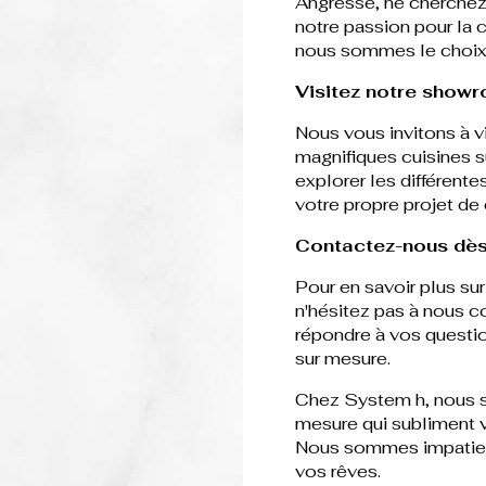
Angresse, ne cherchez 
notre passion pour la 
nous sommes le choix i
Visitez notre showr
Nous vous invitons à 
magnifiques cuisines s
explorer les différente
votre propre projet de 
Contactez-nous dès
Pour en savoir plus su
n'hésitez pas à nous c
répondre à vos questio
sur mesure.
Chez System h, nous s
mesure qui subliment vo
Nous sommes impatients
vos rêves.