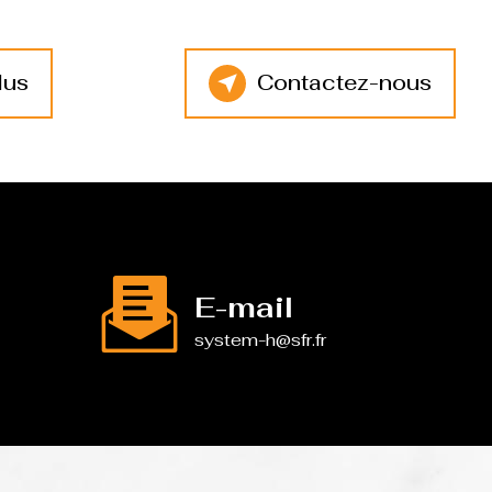
lus
Contactez-nous
E-mail
system-h@sfr.fr