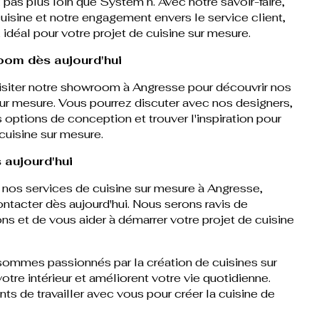
pas plus loin que System h. Avec notre savoir-faire,
cuisine et notre engagement envers le service client,
déal pour votre projet de cuisine sur mesure.
oom dès aujourd'hui
visiter notre showroom à Angresse pour découvrir nos
ur mesure. Vous pourrez discuter avec nos designers,
s options de conception et trouver l'inspiration pour
cuisine sur mesure.
 aujourd'hui
r nos services de cuisine sur mesure à Angresse,
ontacter dès aujourd'hui. Nous serons ravis de
ns et de vous aider à démarrer votre projet de cuisine
ommes passionnés par la création de cuisines sur
tre intérieur et améliorent votre vie quotidienne.
 de travailler avec vous pour créer la cuisine de