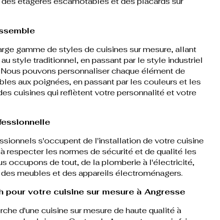
s, des étagères escamotables et des placards sur
essemble
rge gamme de styles de cuisines sur mesure, allant
u style traditionnel, en passant par le style industriel
e. Nous pouvons personnaliser chaque élément de
bles aux poignées, en passant par les couleurs et les
des cuisines qui reflètent votre personnalité et votre
fessionnelle
ssionnels s'occupent de l'installation de votre cuisine
 à respecter les normes de sécurité et de qualité les
s occupons de tout, de la plomberie à l'électricité,
e des meubles et des appareils électroménagers.
 pour votre cuisine sur mesure à Angresse
erche d'une cuisine sur mesure de haute qualité à