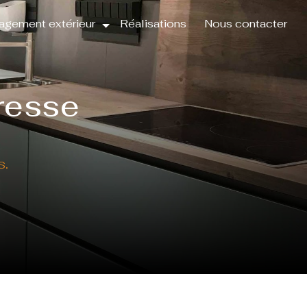
gement extérieur
Réalisations
Nous contacter
resse