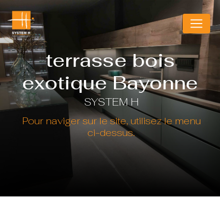
Panneau de gestion des cookies
terrasse bois
exotique Bayonne
SYSTEM H