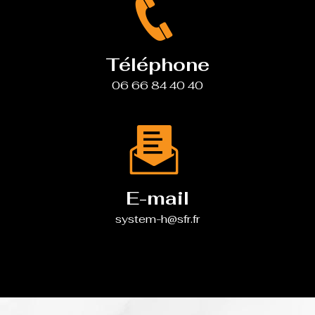
Téléphone
06 66 84 40 40
E-mail
system-h@sfr.fr