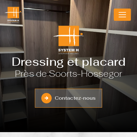
Panneau de gestion des cookies
Dressing et placard
Près de Soorts-Hossegor
Contactez-nous