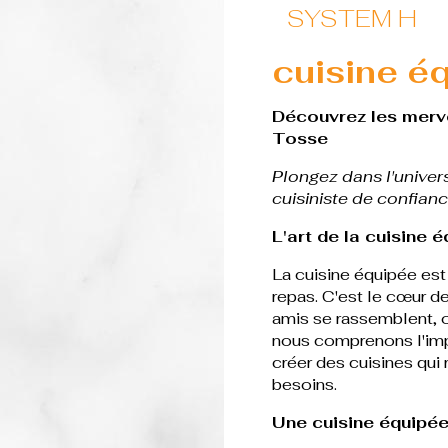
SYSTEM H
cuisine é
Découvrez les merve
Tosse
Plongez dans l'univer
cuisiniste de confianc
L'art de la cuisine
La cuisine équipée est
repas. C'est le cœur de 
amis se rassemblent, 
nous comprenons l'im
créer des cuisines qui 
besoins.
Une cuisine équipée