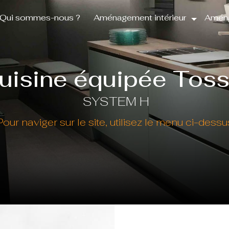
Qui sommes-nous ?
Aménagement intérieur
Aména
uisine équipée Tos
SYSTEM H