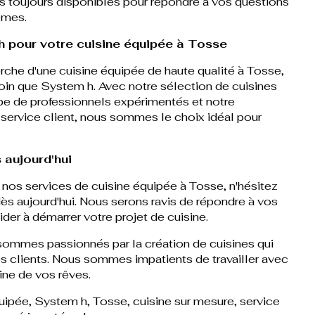
toujours disponibles pour répondre à vos questions
èmes.
 pour votre cuisine équipée à Tosse
erche d'une cuisine équipée de haute qualité à Tosse,
oin que System h. Avec notre sélection de cuisines
pe de professionnels expérimentés et notre
service client, nous sommes le choix idéal pour
.
 aujourd'hui
r nos services de cuisine équipée à Tosse, n'hésitez
ès aujourd'hui. Nous serons ravis de répondre à vos
der à démarrer votre projet de cuisine.
ommes passionnés par la création de cuisines qui
os clients. Nous sommes impatients de travailler avec
ine de vos rêves.
uipée, System h, Tosse, cuisine sur mesure, service