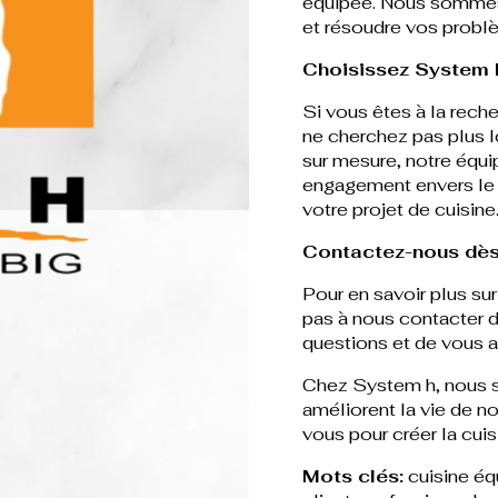
équipée. Nous sommes 
et résoudre vos probl
Choisissez System h
Si vous êtes à la rech
ne cherchez pas plus l
sur mesure, notre équi
engagement envers le 
votre projet de cuisine
Contactez-nous dès
Pour en savoir plus su
pas à nous contacter d
questions et de vous ai
Chez System h, nous s
améliorent la vie de n
vous pour créer la cuis
Mots clés:
cuisine éq