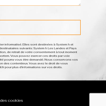
r informatisé. Elles sont destinées à System h et
estinataires suivants: System h Les Landes et Pays
sition, de retrait de votre consentement à tout moment
-mortem. Vous pouvez exercer ces droits par voie
dentité pourra vous être demandé. Nous conservons vos
on des contentieux. Vous avez le droit de vous
il.fr pour plus d’informations sur vos droits.
 des cookies