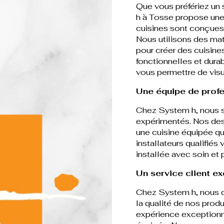
Que vous préfériez un
h à Tosse propose une
cuisines sont conçues 
Nous utilisons des mat
pour créer des cuisine
fonctionnelles et dura
vous permettre de visua
Une équipe de profe
Chez System h, nous s
expérimentés. Nos desi
une cuisine équipée qu
installateurs qualifiés
installée avec soin et 
Un service client e
Chez System h, nous cr
la qualité de nos prod
expérience exceptionnel