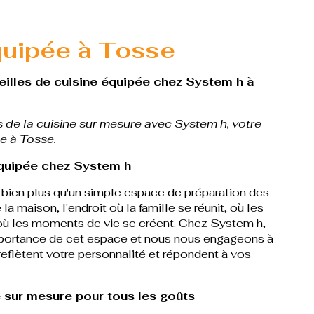
quipée à Tosse
illes de cuisine équipée chez System h à
s de la cuisine sur mesure avec System h, votre
e à Tosse.
 équipée chez System h
 bien plus qu'un simple espace de préparation des
la maison, l'endroit où la famille se réunit, où les
où les moments de vie se créent. Chez System h,
portance de cet espace et nous nous engageons à
reflètent votre personnalité et répondent à vos
 sur mesure pour tous les goûts