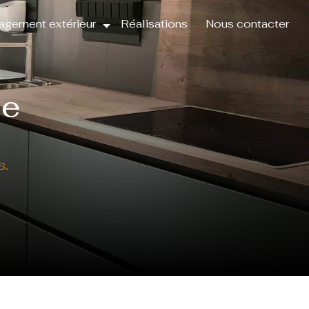
gement extérieur
Réalisations
Nous contacter
se