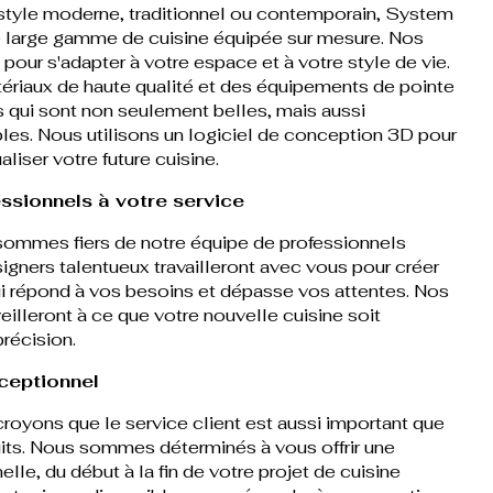
 style moderne, traditionnel ou contemporain, System
 large gamme de cuisine équipée sur mesure. Nos
pour s'adapter à votre espace et à votre style de vie.
ériaux de haute qualité et des équipements de pointe
s qui sont non seulement belles, mais aussi
bles. Nous utilisons un logiciel de conception 3D pour
liser votre future cuisine.
ssionnels à votre service
ommes fiers de notre équipe de professionnels
gners talentueux travailleront avec vous pour créer
i répond à vos besoins et dépasse vos attentes. Nos
 veilleront à ce que votre nouvelle cuisine soit
précision.
xceptionnel
oyons que le service client est aussi important que
uits. Nous sommes déterminés à vous offrir une
le, du début à la fin de votre projet de cuisine