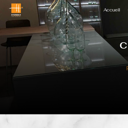
Panneau de gestion des cookies
Accueil
c