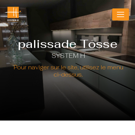
Panneau de gestion des cookies
palissade Tosse
SYSTEM H