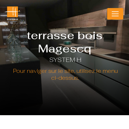
Panneau de gestion des cookies
terrasse bois
Magescq
SYSTEM H