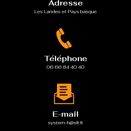
Adresse
Les Landes et Pays basque
Téléphone
06 66 84 40 40
E-mail
system-h@sfr.fr