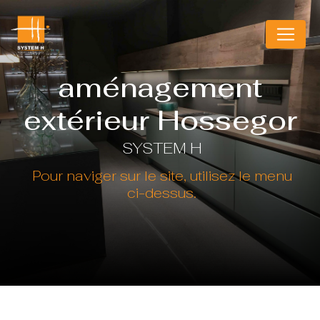
Panneau de gestion des cookies
aménagement
extérieur Hossegor
SYSTEM H