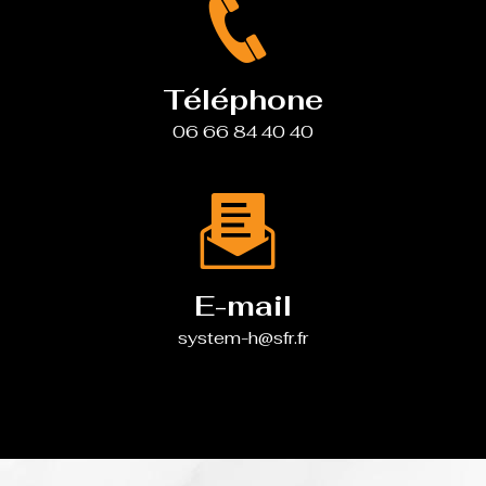
Téléphone
06 66 84 40 40
E-mail
system-h@sfr.fr