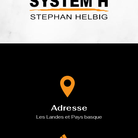
Adresse
Les Landes et Pays basque