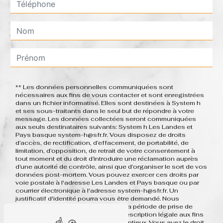
** Les données personnelles communiquées sont
nécessaires aux fins de vous contacter et sont enregistrées
dans un fichier informatisé. Elles sont destinées à System h
et ses sous-traitants dans le seul but de répondre à votre
message. Les données collectées seront communiquées
aux seuls destinataires suivants: System h Les Landes et
Pays basque system-h@sfr.fr. Vous disposez de droits
d’accès, de rectification, d’effacement, de portabilité, de
limitation, d’opposition, de retrait de votre consentement à
tout moment et du droit d’introduire une réclamation auprès
d’une autorité de contrôle, ainsi que d’organiser le sort de vos
données post-mortem. Vous pouvez exercer ces droits par
voie postale à l'adresse Les Landes et Pays basque ou par
courrier électronique à l'adresse system-h@sfr.fr. Un
justificatif d'identité pourra vous être demandé. Nous
conservons vos données pendant la période de prise de
contact puis pendant la durée de prescription légale aux fins
probatoires et de gestion des contentieux. Vous avez le droit