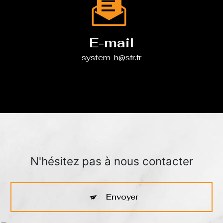
E-mail
system-h@sfr.fr
N'hésitez pas à nous contacter
Envoyer