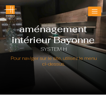
Panneau de gestion des cookies
aménagement
intérieur Bayonne
SYSTEM H