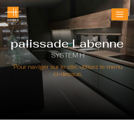
Panneau de gestion des cookies
palissade Labenne
SYSTEM H