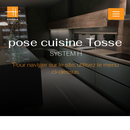
Panneau de gestion des cookies
pose cuisine Tosse
SYSTEM H