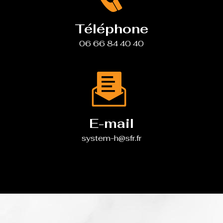
Téléphone
06 66 84 40 40
E-mail
system-h@sfr.fr