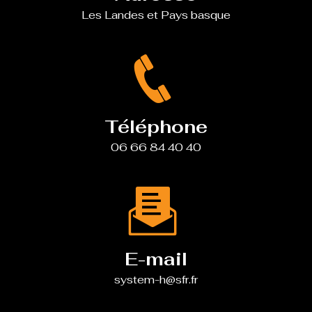
Les Landes et Pays basque
Téléphone
06 66 84 40 40
E-mail
system-h@sfr.fr