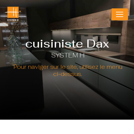
Panneau de gestion des cookies
cuisiniste Dax
SYSTEM H