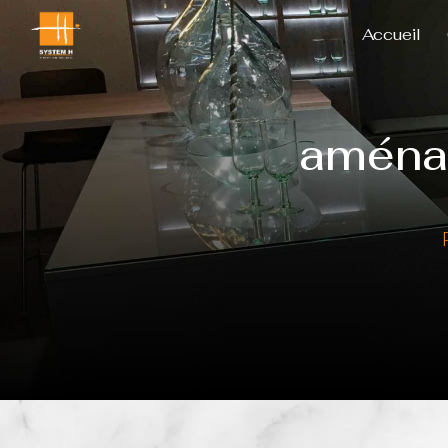
Panneau de gestion des cookies
Accueil
aména