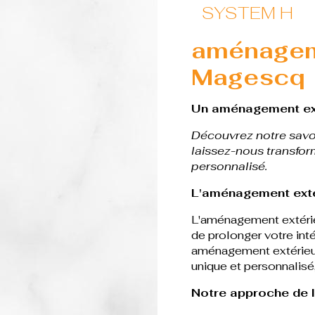
SYSTEM H
aménageme
Magescq
Un aménagement ext
Découvrez notre savoi
laissez-nous transfor
personnalisé.
L'aménagement exté
L'aménagement extérie
de prolonger votre inté
aménagement extérieur 
unique et personnalisé,
Notre approche de 