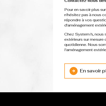
Contactez-nous dès
Pour en savoir plus s
n'hésitez pas à nous c
répondre à vos questio
d'aménagement extérie
Chez System h, nous 
extérieurs sur mesure q
quotidienne. Nous somm
l'aménagement extérie
En savoir p