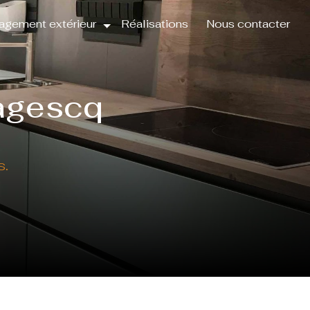
gement extérieur
Réalisations
Nous contacter
agescq