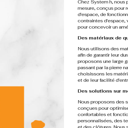
Chez System h, nous p
mesure, conçus pour r
d'espace, de fonctionn
contraintes d'espace, 
pour concevoir un amé
Des matériaux de qu
Nous utilisons des mat
afin de garantir leur du
proposons une large g
passant par la pierre 
choisissons les matéri
et de leur facilité d'ent
Des solutions sur 
Nous proposons des so
conçues pour optimiser
confortables et foncti
personnalisées, des te
et des clôtures. Nou