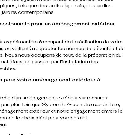
iques, tels que des jardins japonais, des jardins
 jardins contemporains.
fessionnelle pour un aménagement extérieur
 et expérimentés s'occupent de la réalisation de votre
 en veillant à respecter les normes de sécurité et de
es. Nous nous occupons de tout, de la préparation du
matériaux, en passant par l'installation des
eubles.
h pour votre aménagement extérieur à
erche d'un aménagement extérieur sur mesure à
as plus loin que System h. Avec notre savoir-faire,
aménagement extérieur et notre engagement envers le
ommes le choix idéal pour votre projet
ur.