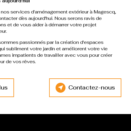
 aujourd'hui
ur nos services d'aménagement extérieur à Magescq,
ontacter dès aujourd'hui. Nous serons ravis de
ns et de vous aider à démarrer votre projet
ur.
sommes passionnés par la création d'espaces
ui subliment votre jardin et améliorent votre vie
es impatients de travailler avec vous pour créer
ur de vos rêves.
lus
Contactez-nous