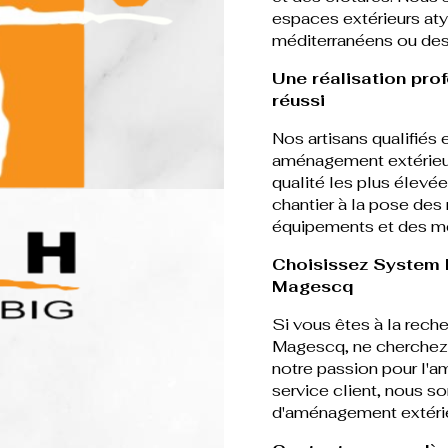
espaces extérieurs atyp
méditerranéens ou des
Une réalisation pro
réussi
Nos artisans qualifiés
aménagement extérieur,
qualité les plus élevé
chantier à la pose des 
équipements et des m
Choisissez System 
Magescq
Si vous êtes à la rech
Magescq, ne cherchez p
notre passion pour l'
service client, nous s
d'aménagement extérie