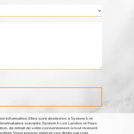
r informatisé. Elles sont destinées à System h et
estinataires suivants: System h Les Landes et Pays
sition, de retrait de votre consentement à tout moment
-mortem. Vous pouvez exercer ces droits par voie