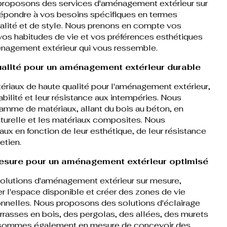
roposons des services d'aménagement extérieur sur
épondre à vos besoins spécifiques en termes
alité et de style. Nous prenons en compte vos
vos habitudes de vie et vos préférences esthétiques
nagement extérieur qui vous ressemble.
alité pour un aménagement extérieur durable
ériaux de haute qualité pour l'aménagement extérieur,
rabilité et leur résistance aux intempéries. Nous
amme de matériaux, allant du bois au béton, en
naturelle et les matériaux composites. Nous
aux en fonction de leur esthétique, de leur résistance
retien.
mesure pour un aménagement extérieur optimisé
lutions d'aménagement extérieur sur mesure,
 l'espace disponible et créer des zones de vie
onnelles. Nous proposons des solutions d'éclairage
rrasses en bois, des pergolas, des allées, des murets
s sommes également en mesure de concevoir des