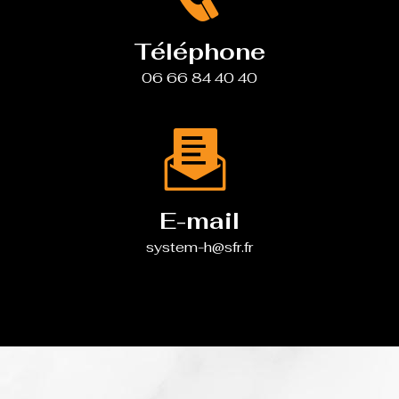
Téléphone
06 66 84 40 40
E-mail
system-h@sfr.fr