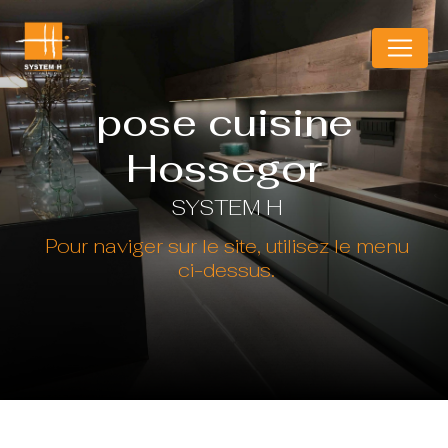
Panneau de gestion des cookies
pose cuisine
Hossegor
SYSTEM H