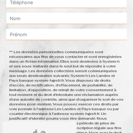
** Les données personnelles communiquées sont
nécessaires aux fins de vous contacter et sont enregistrées
dans un fichier informatisé. Elles sont destinées à System h
et ses sous-traitants dans le seul but de répondre à votre
message. Les données collectées seront communiquées
aux seuls destinataires suivants: System h Les Landes et
Pays basque system-h@sfr.fr. Vous disposez de droits
d’accès, de rectification, d’effacement, de portabilité, de
limitation, d’opposition, de retrait de votre consentement à
tout moment et du droit d’introduire une réclamation auprès
d’une autorité de contrôle, ainsi que d’organiser le sort de vos
données post-mortem. Vous pouvez exercer ces droits par
voie postale à l'adresse Les Landes et Pays basque ou par
courrier électronique à l'adresse system-h@sfr.fr. Un
justificatif d'identité pourra vous être demandé. Nous
conservons vos données pendant la période de prise de
contact puis pendant la durée de prescription légale aux fins
probatoires et de gestion des contentieux. Vous avez le droit