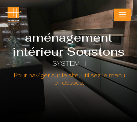
Panneau de gestion des cookies
aménagement
intérieur Soustons
SYSTEM H