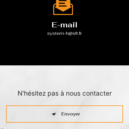
E-mail
system-h@sfr.fr
N'hésitez pas à nous contacter
Envoyer