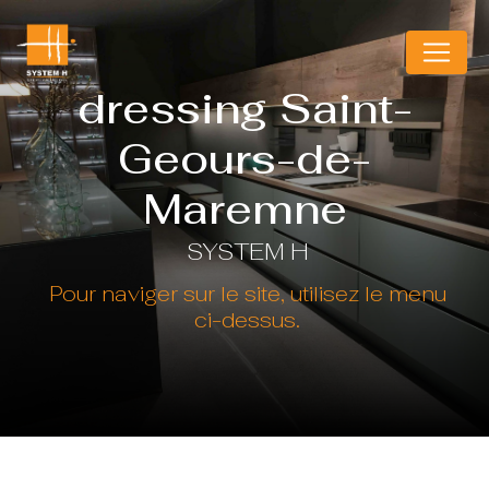
Panneau de gestion des cookies
dressing Saint-
Geours-de-
Maremne
SYSTEM H