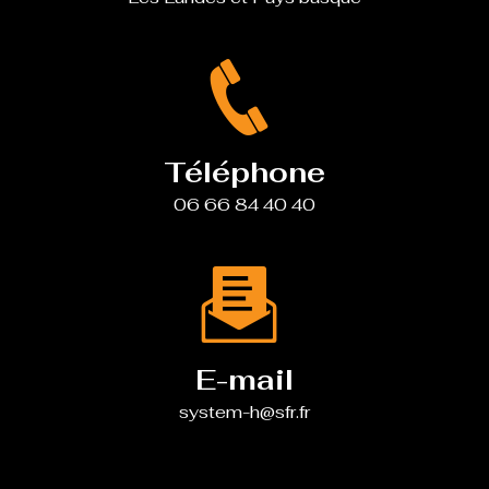
Téléphone
06 66 84 40 40
E-mail
system-h@sfr.fr