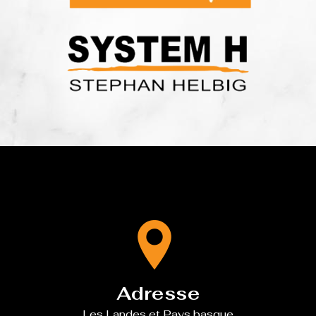
Adresse
Les Landes et Pays basque