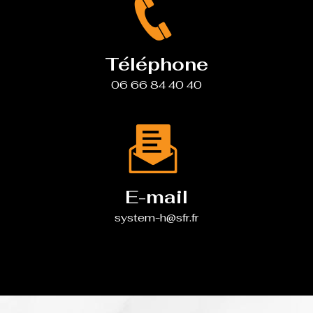
Téléphone
06 66 84 40 40
E-mail
system-h@sfr.fr