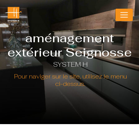
Panneau de gestion des cookies
aménagement
extérieur Seignosse
SYSTEM H