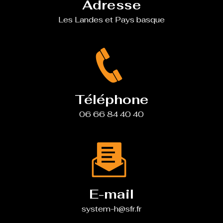
Adresse
Les Landes et Pays basque
Téléphone
06 66 84 40 40
E-mail
system-h@sfr.fr