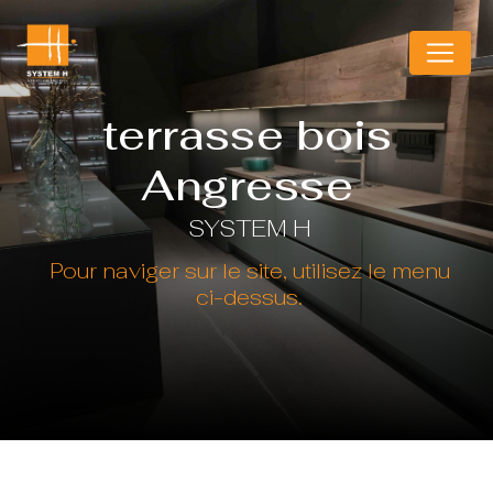
Panneau de gestion des cookies
terrasse bois
Angresse
SYSTEM H