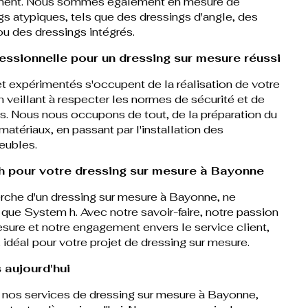
ment. Nous sommes également en mesure de
s atypiques, tels que des dressings d'angle, des
u des dressings intégrés.
fessionnelle pour un dressing sur mesure réussi
 et expérimentés s'occupent de la réalisation de votre
n veillant à respecter les normes de sécurité et de
es. Nous nous occupons de tout, de la préparation du
matériaux, en passant par l'installation des
eubles.
h pour votre dressing sur mesure à Bayonne
erche d'un dressing sur mesure à Bayonne, ne
 que System h. Avec notre savoir-faire, notre passion
esure et notre engagement envers le service client,
déal pour votre projet de dressing sur mesure.
 aujourd'hui
r nos services de dressing sur mesure à Bayonne,