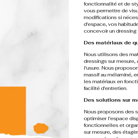
fonctionnalité et de s
vous permettre de visua
modifications si néce
d'espace, vos habitude
concevoir un dressing
Des matériaux de qu
Nous utilisons des mat
dressings sur mesure, af
l'usure. Nous proposon
massif au mélaminé, en
les matériaux en foncti
facilité d'entretien.
Des solutions sur m
Nous proposons des so
optimiser l'espace di
fonctionnelles et org
sur mesure, des étagère