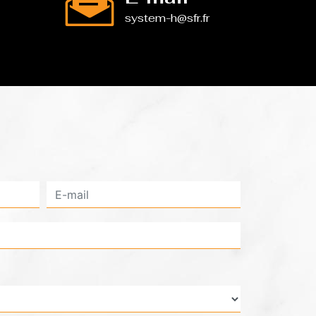
system-h@sfr.fr