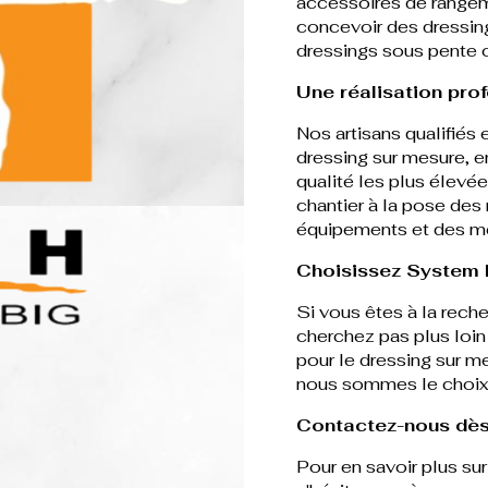
accessoires de range
concevoir des dressing
dressings sous pente o
Une réalisation pro
Nos artisans qualifiés
dressing sur mesure, e
qualité les plus élevé
chantier à la pose des 
équipements et des m
Choisissez System 
Si vous êtes à la rech
cherchez pas plus loin
pour le dressing sur m
nous sommes le choix i
Contactez-nous dès
Pour en savoir plus su