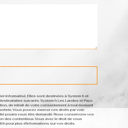
r informatisé. Elles sont destinées à System h et
estinataires suivants: System h Les Landes et Pays
sition, de retrait de votre consentement à tout moment
-mortem. Vous pouvez exercer ces droits par voie
dentité pourra vous être demandé. Nous conservons vos
on des contentieux. Vous avez le droit de vous
il.fr pour plus d’informations sur vos droits.