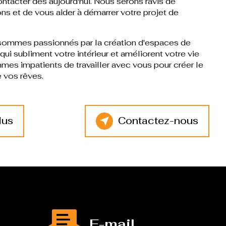
ontacter dès aujourd'hui. Nous serons ravis de
ns et de vous aider à démarrer votre projet de
sommes passionnés par la création d'espaces de
ui subliment votre intérieur et améliorent votre vie
es impatients de travailler avec vous pour créer le
 vos rêves.
lus
Contactez-nous
E-mail