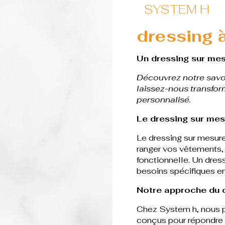
SYSTEM H
dressing 
Un dressing sur me
Découvrez notre savoi
laissez-nous transfor
personnalisé.
Le dressing sur me
Le dressing sur mesur
ranger vos vêtements,
fonctionnelle. Un dres
besoins spécifiques en
Notre approche du 
Chez System h, nous p
conçus pour répondre 