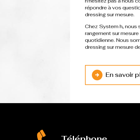
n'hésitez pas à nous c
répondre à vos questio
dressing sur mesure.
Chez System h, nous 
rangement sur mesure q
quotidienne. Nous somm
dressing sur mesure de
En savoir p
Téléphone