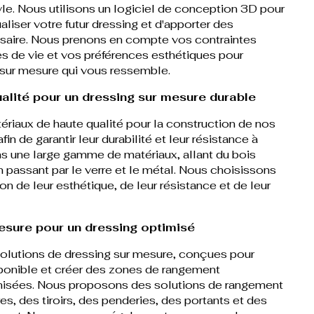
tyle. Nous utilisons un logiciel de conception 3D pour
liser votre futur dressing et d'apporter des
ssaire. Nous prenons en compte vos contraintes
s de vie et vos préférences esthétiques pour
 sur mesure qui vous ressemble.
alité pour un dressing sur mesure durable
ériaux de haute qualité pour la construction de nos
in de garantir leur durabilité et leur résistance à
s une large gamme de matériaux, allant du bois
 passant par le verre et le métal. Nous choisissons
on de leur esthétique, de leur résistance et de leur
esure pour un dressing optimisé
lutions de dressing sur mesure, conçues pour
sponible et créer des zones de rangement
anisées. Nous proposons des solutions de rangement
s, des tiroirs, des penderies, des portants et des