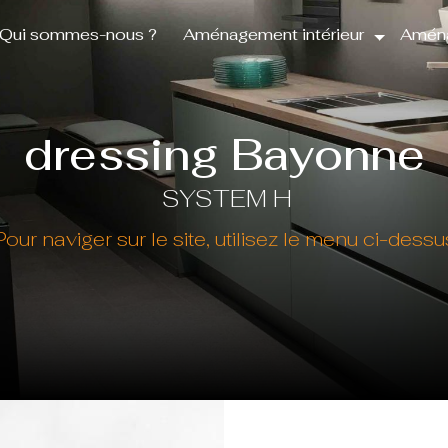
Qui sommes-nous ?
Aménagement intérieur
Aména
dressing Bayonne
SYSTEM H