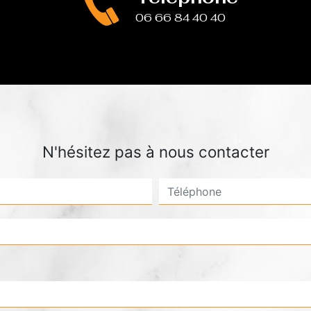
06 66 84 40 40
N'hésitez pas à nous contacter