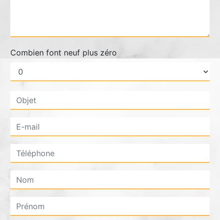
Combien font neuf plus zéro