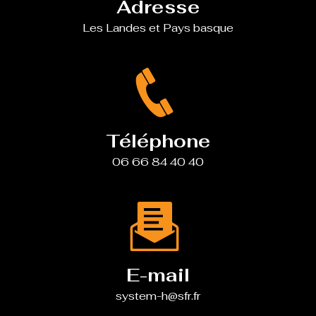
Adresse
Les Landes et Pays basque
Téléphone
06 66 84 40 40
E-mail
system-h@sfr.fr