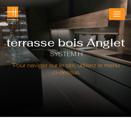
Panneau de gestion des cookies
terrasse bois Anglet
SYSTEM H