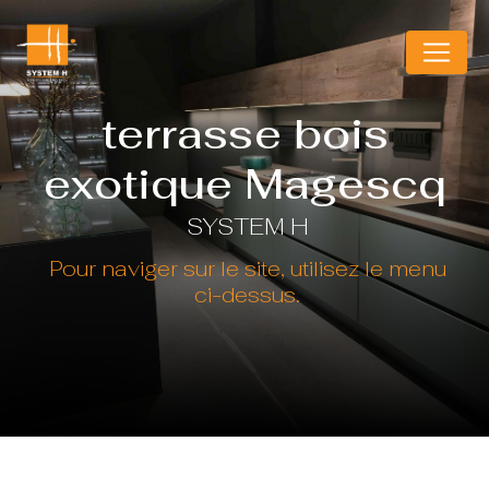
Panneau de gestion des cookies
terrasse bois
exotique Magescq
SYSTEM H