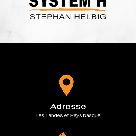
Adresse
Les Landes et Pays basque