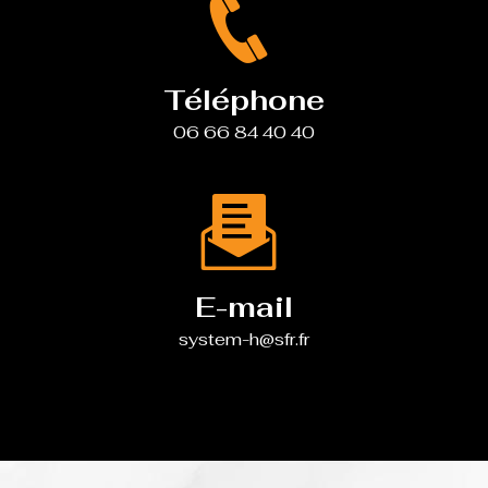
Téléphone
06 66 84 40 40
E-mail
system-h@sfr.fr