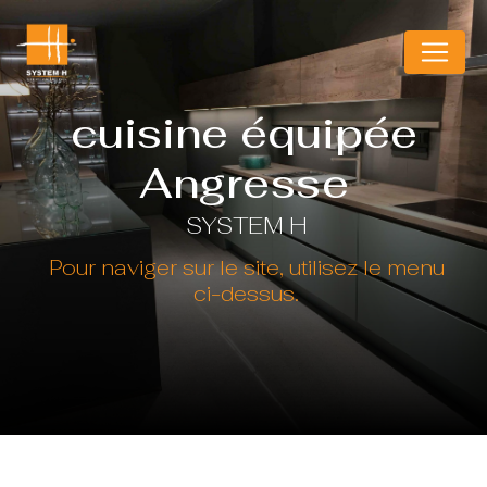
Panneau de gestion des cookies
cuisine équipée
Angresse
SYSTEM H