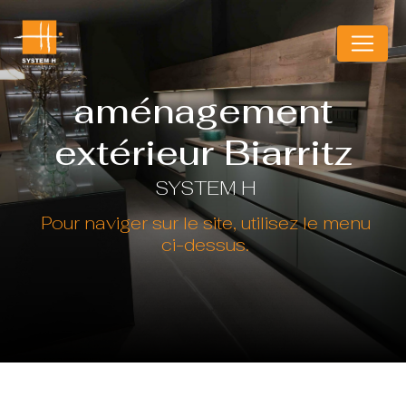
Panneau de gestion des cookies
aménagement
extérieur Biarritz
SYSTEM H