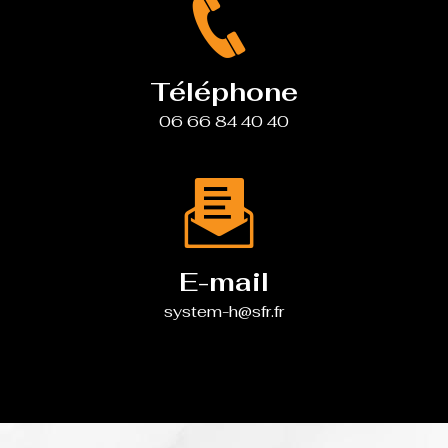
Téléphone
06 66 84 40 40
E-mail
system-h@sfr.fr